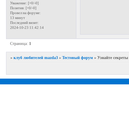
Уважение:
[+0/-0]
Позитив:
[+0/-0]
Провел на форуме:
13 минут
Последний визит:
2024-10-23 11:42:14
Страница:
1
»
клуб любителей mazda3
»
Тестовый форум
»
Узнайте секреты 