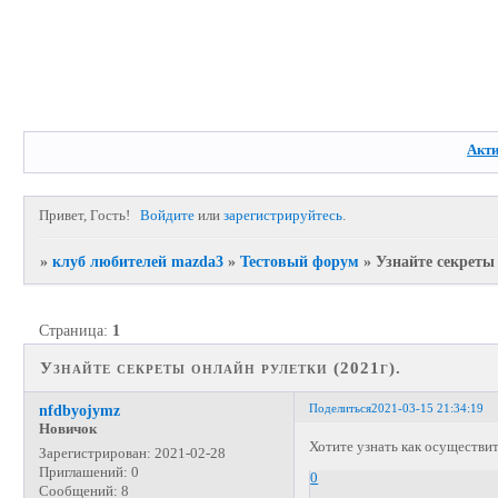
Акт
Привет, Гость!
Войдите
или
зарегистрируйтесь
.
»
клуб любителей mazda3
»
Тестовый форум
»
Узнайте секреты 
Страница:
1
Узнайте секреты онлайн рулетки (2021г).
Поделиться
2021-03-15 21:34:19
nfdbyojymz
Новичок
Хотите узнать как осуществит
Зарегистрирован
: 2021-02-28
Приглашений:
0
0
Сообщений:
8