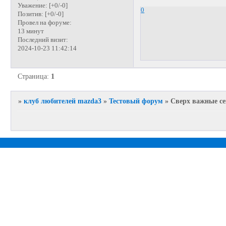
Уважение:
[+0/-0]
0
Позитив:
[+0/-0]
Провел на форуме:
13 минут
Последний визит:
2024-10-23 11:42:14
Страница:
1
»
клуб любителей mazda3
»
Тестовый форум
»
Сверх важные се